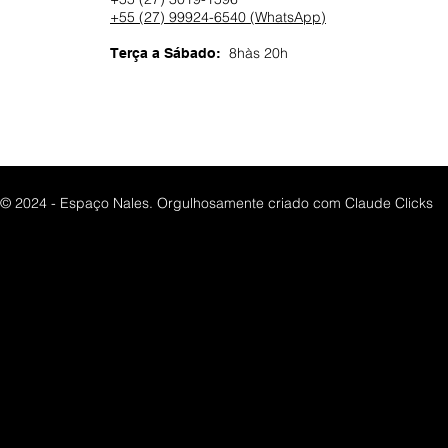
+55 (27) 99924-6540 (WhatsApp)
8hàs 20h
Terça a Sábado:
© 2024 - Espaço Nales. Orgulhosamente criado com
Claude Clicks