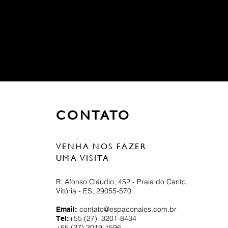
CONTATO
VENHA NOS FAZER
UMA VISITA
R. Afonso Cláudio, 452 - Praia do Canto,
Vitória - ES, 29055-570
contato@espaconales.com.br
Email:
+55 (27) 3201-8434
Tel:
+55 (27) 3019-1596