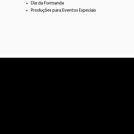
Dia da Formanda
Produções para Eventos Especiais